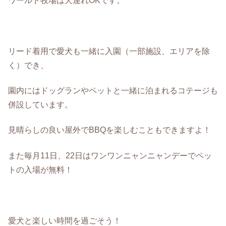
ワールド牧場は犬連れOKです。
リード着用で愛犬も一緒に入園（一部施設、エリアを除
く）でき、
園内にはドッグランやペットと一緒に泊まれるコテージも
併設しています。
見晴らしの良い屋外でBBQを楽しむこともできますよ！
また毎月11日、22日はワンワンニャンニャンデーでペッ
トの入場が無料！
愛犬と楽しい時間を過ごそう！