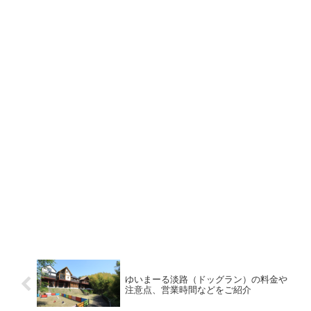
ゆいまーる淡路（ドッグラン）の料金や
注意点、営業時間などをご紹介