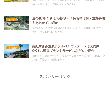
あわじ花さじきに愛犬を連れていきたいけど、 何か必要なものは
ある？何を持って行ばいいの？などを...
道の駅 ちくさは犬連れOK！持ち物は何？注意事項
道の駅
もあわせてご紹介
道の駅 ちくさに愛犬を連れていきたいけど、 犬同伴はOKなの？
何か必要なものはある？何...
南紀すさみ温泉ホテルベルヴェデーレは犬同伴
宿泊施設
OK！お部屋プランやサービスなどをご紹介
南紀すさみ温泉ホテルベルヴェデーレは愛犬とのお泊りはOK！ ど
んなお部屋プランがあるの？ ...
スポンサーリンク