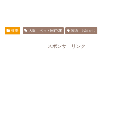
牧場
大阪 ペット同伴OK
関西 お出かけ
スポンサーリンク