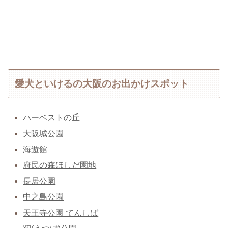
愛犬といけるの大阪のお出かけスポット
ハーベストの丘
大阪城公園
海遊館
府民の森ほしだ園地
長居公園
中之島公園
天王寺公園 てんしば