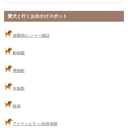
愛犬と行くお出かけスポット
遊園地/レジャー施設
動物園
博物館
水族館
牧場
アクティビティ/自然体験