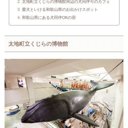
太地町立くじらの博物館周辺の犬同伴可のカフェ
愛犬といける和歌山県のお出かけスポット
和歌山県にある犬同伴OKの宿
太地町立くじらの博物館