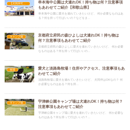
串本海中公園は犬連れOK！持ち物は何？注意事項
【犬同伴可】公園
もあわせてご紹介【和歌山県】
串本海中公園に愛犬を連れていきたいけど、 何か必要なものはあ
る？何を持って行ばいいの？などをま...
京都府立府民の森ひよしは犬連れOK！持ち物は
キャンプ場
何？注意事項もあわせてご紹介
京都府立府民の森ひよしに愛犬を連れていきたいけど、 何か必要
なものはある？何を持って行ばいいの...
愛犬と淡路島牧場！住所やアクセス、注意事項もあ
牧場
わせてご紹介
淡路島牧場に愛犬を連れていきたいけど、 犬同伴はOKなの？ 何
か必要なものはある？何を持...
宇津峡公園キャンプ場は犬連れOK！持ち物は何？
キャンプ場
注意事項もあわせてご紹介
宇津峡公園キャンプ場に愛犬を連れていきたいけど、 何か必要な
ものはある？何を持って行ばいいの？...