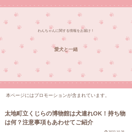
わんちゃんに関する情報をお届け！
愛犬と一緒
本ページにはプロモーションが含まれています。
太地町立くじらの博物館は犬連れOK！持ち物
は何？注意事項もあわせてご紹介
2022.10.25