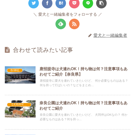
愛犬と一緒編集者をフォローする
愛犬と一緒編集者
合わせて読みたい記事
唐招提寺は犬連れOK！持ち物は何？注意事項もあ
寺/神社
わせてご紹介【奈良県】
唐招提寺に愛犬を連れていきたいけど、 何か必要なものはある？
何を持って行ばいいの？などをまとめ...
奈良公園は犬連れOK！持ち物は何？注意事項もあ
【犬同伴可】公園
わせてご紹介
奈良公園に愛犬を連れていきたいけど、 犬同伴はOKなの？ 何か
必要なものはある？何を持っ...