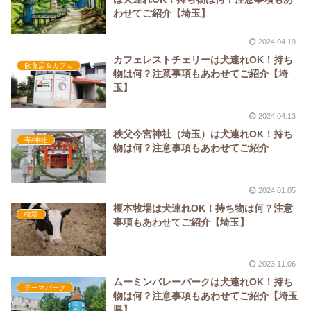
わせてご紹介【埼玉】
2024.04.19
カフェレストチェリーは犬連れOK！持ち
飲食店＆カフェ
物は何？注意事項もあわせてご紹介【埼
玉】
2024.04.13
秩父今宮神社（埼玉）は犬連れOK！持ち
寺/神社
物は何？注意事項もあわせてご紹介
2024.01.05
榎本牧場は犬連れOK！持ち物は何？注意
牧場
事項もあわせてご紹介【埼玉】
2023.11.06
ムーミンバレーパークは犬連れOK！持ち
テーマパーク
物は何？注意事項もあわせてご紹介【埼玉
県】