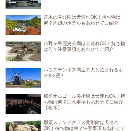
曽木の滝公園は犬連れOK！持ち物は
何？周辺のホテルもあわせてご紹介
吉野ヶ里歴史公園は犬連れOK！持ち物
は何？注意事項もあわせてご紹介
ハウステンボス周辺の犬と泊まれるホ
テル2選！
那須オルゴール美術館は犬連れOK！持
ち物は何？注意事項もあわせてご紹介
【栃木】
那須ステンドグラス美術館は犬連れ
OK！持ち物は何？注意事項もあわせて