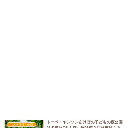
トーベ・ヤンソンあけぼの子どもの森公園
【犬同伴可】公園
は犬連れOK！持ち物は何？注意事項もあ