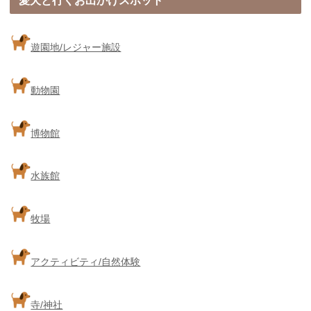
愛犬と行くお出かけスポット
遊園地/レジャー施設
動物園
博物館
水族館
牧場
アクティビティ/自然体験
寺/神社