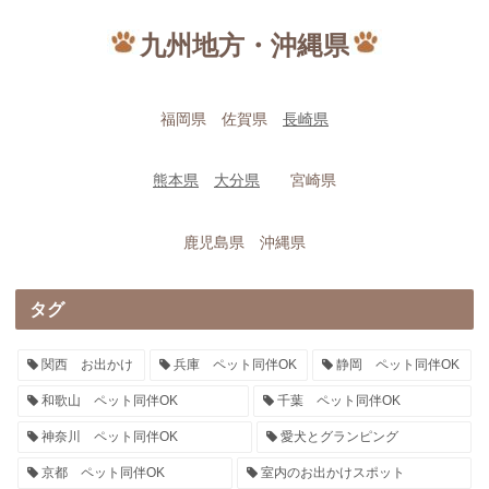
九州地方・沖縄県
福岡県 佐賀県
長崎県
熊本県
大分県
宮崎県
鹿児島県 沖縄県
タグ
関西 お出かけ
兵庫 ペット同伴OK
静岡 ペット同伴OK
和歌山 ペット同伴OK
千葉 ペット同伴OK
神奈川 ペット同伴OK
愛犬とグランピング
京都 ペット同伴OK
室内のお出かけスポット