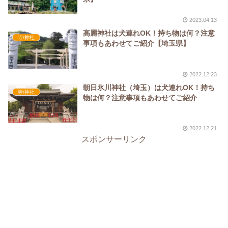
2023.04.13
高麗神社は犬連れOK！持ち物は何？注意
寺/神社
事項もあわせてご紹介【埼玉県】
2022.12.23
朝日氷川神社（埼玉）は犬連れOK！持ち
寺/神社
物は何？注意事項もあわせてご紹介
2022.12.21
スポンサーリンク