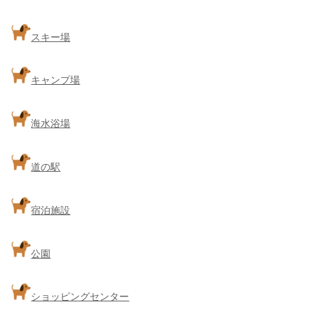
スキー場
キャンプ場
海水浴場
道の駅
宿泊施設
公園
ショッピングセンター