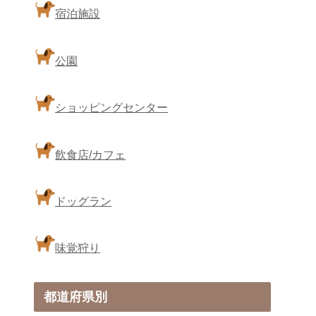
宿泊施設
公園
ショッピングセンター
飲食店/カフェ
ドッグラン
味覚狩り
都道府県別