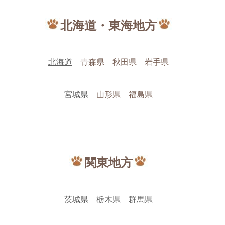
北海道・東海地方
北海道
青森県 秋田県 岩手県
宮城県
山形県 福島県
関東地方
茨城県
栃木県
群馬県