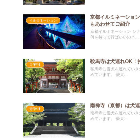
京都イルミネーション
イルミネーション
もあわせてご紹介
京都イルミネーション シナスタジ
何を持って行ばいいの？...
鞍馬寺は犬連れOK！
寺/神社
鞍馬寺に愛犬を連れていきたいけど、 何か必要なものはある？何を
めています。 愛犬...
南禅寺（京都）は犬連
寺/神社
南禅寺に愛犬を連れていきたいけど、 何か必要なものはある？何を
めています。 愛犬...