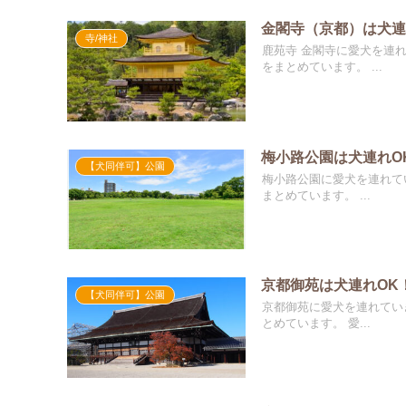
金閣寺（京都）は犬連
寺/神社
鹿苑寺 金閣寺に愛犬を連れていきたいけど、 何か必要な
をまとめています。 ...
梅小路公園は犬連れO
【犬同伴可】公園
梅小路公園に愛犬を連れていきたいけど、 何か必要なものは
まとめています。 ...
京都御苑は犬連れOK
【犬同伴可】公園
京都御苑に愛犬を連れていきたいけど、 何か必要なものはある？
とめています。 愛...