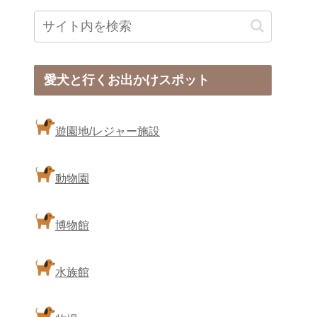
愛犬と行くお出かけスポット
遊園地/レジャー施設
動物園
博物館
水族館