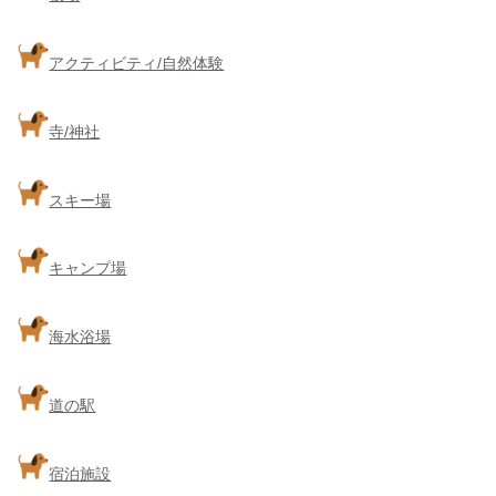
アクティビティ/自然体験
寺/神社
スキー場
キャンプ場
海水浴場
道の駅
宿泊施設