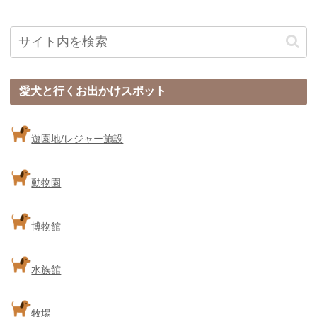
愛犬と行くお出かけスポット
遊園地/レジャー施設
動物園
博物館
水族館
牧場