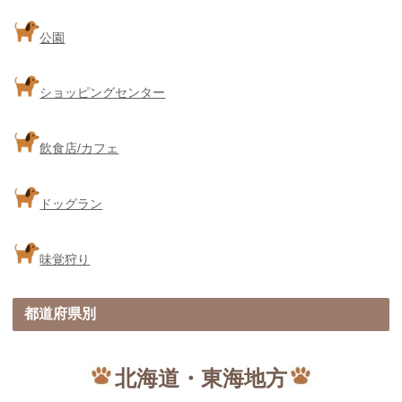
公園
ショッピングセンター
飲食店/カフェ
ドッグラン
味覚狩り
都道府県別
北海道・東海地方