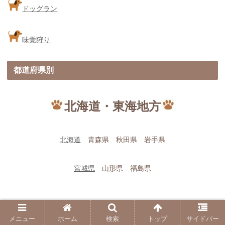
ドッグラン
味覚狩り
都道府県別
北海道・東海地方
北海道
青森県 秋田県 岩手県
宮城県
山形県 福島県
メニュー
ホーム
検索
トップ
サイドバー