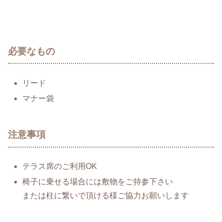
必要なもの
リード
マナー袋
注意事項
テラス席のご利用OK
椅子に乗せる場合には敷物をご持参下さい
または柱に繋いで頂ける様ご協力お願いします