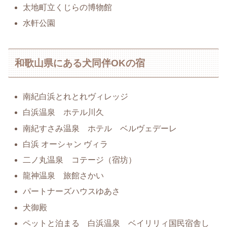
太地町立くじらの博物館
水軒公園
和歌山県にある犬同伴OKの宿
南紀白浜とれとれヴィレッジ
白浜温泉 ホテル川久
南紀すさみ温泉 ホテル ベルヴェデーレ
白浜 オーシャン ヴィラ
二ノ丸温泉 コテージ（宿坊）
龍神温泉 旅館さかい
パートナーズハウスゆあさ
犬御殿
ペットと泊まる 白浜温泉 ベイリリィ国民宿舎し