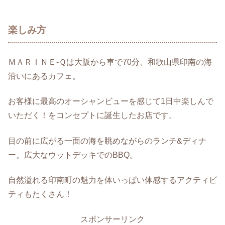
楽しみ方
ＭＡＲＩＮＥ-Ｑは大阪から車で70分、和歌山県印南の海
沿いにあるカフェ。
お客様に最高のオーシャンビューを感じて1日中楽しんで
いただく！をコンセプトに誕生したお店です。
目の前に広がる一面の海を眺めながらのランチ&ディナ
ー。広大なウットデッキでのBBQ。
自然溢れる印南町の魅力を体いっぱい体感するアクティビ
ティもたくさん！
スポンサーリンク