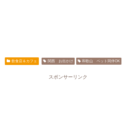
飲食店＆カフェ
関西 お出かけ
和歌山 ペット同伴OK
スポンサーリンク