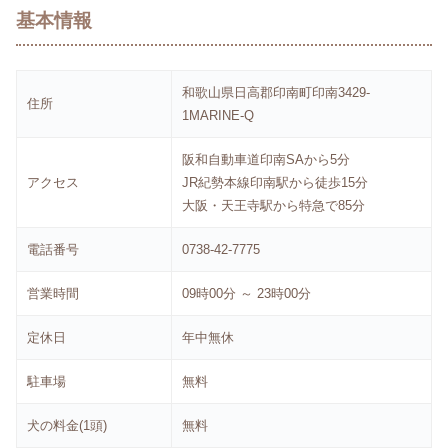
基本情報
和歌山県日高郡印南町印南3429-
住所
1MARINE-Q
阪和自動車道印南SAから5分
アクセス
JR紀勢本線印南駅から徒歩15分
大阪・天王寺駅から特急で85分
電話番号
0738-42-7775
営業時間
09時00分 ～ 23時00分
定休日
年中無休
駐車場
無料
犬の料金(1頭)
無料