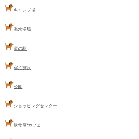
キャンプ場
海水浴場
道の駅
宿泊施設
公園
ショッピングセンター
飲食店/カフェ