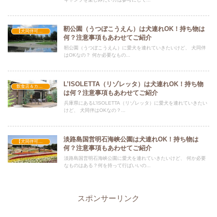
靭公園（うつぼこうえん）は犬連れOK！持ち物は
【犬同伴可】公園
何？注意事項もあわせてご紹介
靭公園（うつぼこうえん）に愛犬を連れていきたいけど、 犬同伴
はOKなの？ 何か必要なもの...
L’ISOLETTA（リゾレッタ）は犬連れOK！持ち物
飲食店＆カフェ
は何？注意事項もあわせてご紹介
兵庫県にあるL’ISOLETTA（リゾレッタ）に愛犬を連れていきたい
けど、 犬同伴はOKなの？...
淡路島国営明石海峡公園は犬連れOK！持ち物は
【犬同伴可】公園
何？注意事項もあわせてご紹介
淡路島国営明石海峡公園に愛犬を連れていきたいけど、 何か必要
なものはある？何を持って行ばいいの...
スポンサーリンク